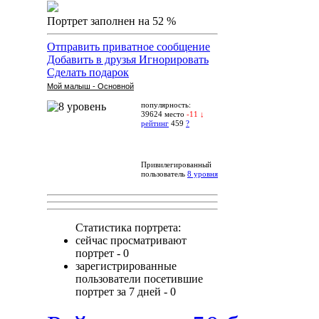
Портрет заполнен на 52 %
Отправить приватное сообщение
Добавить в друзья
Игнорировать
Сделать подарок
Мой малыш - Основной
популярность:
39624 место
-11 ↓
рейтинг
459
?
Привилегированный
пользователь
8 уровня
Статистика портрета:
сейчас просматривают
портрет - 0
зарегистрированные
пользователи посетившие
портрет за 7 дней - 0