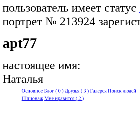
пользователь имеет статус
портрет № 213924 зарегист
apt77
настоящее имя:
Наталья
Основное
Блог
( 0 )
Друзья
( 3 )
Галерея
Поиск людей
Шпионаж
Мне нравится
( 2 )