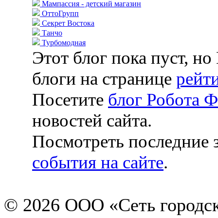
Мампассия - детский магазин
ОттоГрупп
Секрет Востока
Танчо
Турбомодная
Этот блог пока пуст, н
блоги на странице
рейти
Посетите
блог Робота 
новостей сайта.
Посмотреть последние з
события на сайте
.
© 2026 ООО «Сеть городск